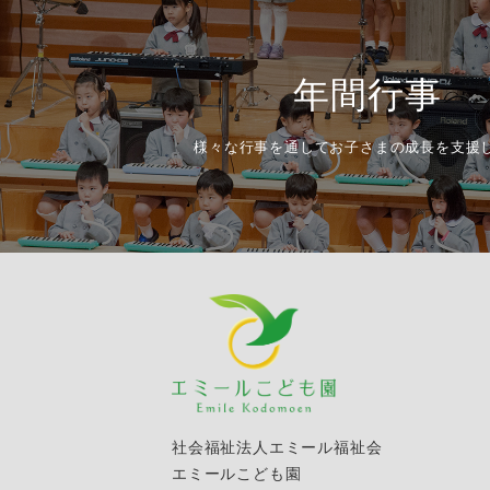
年間行事
様々な行事を通してお子さまの成長を支援
社会福祉法人エミール福祉会
エミールこども園