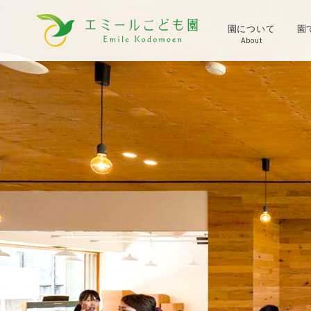
園について
園
About