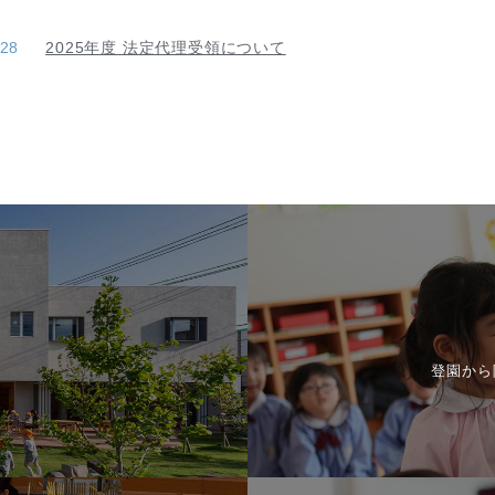
.28
2025年度 法定代理受領について
登園から