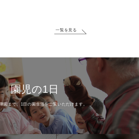
一覧を見る
園児の1日
降園まで、1日の園生活をご覧いただけます。