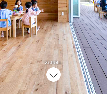
SCROLL