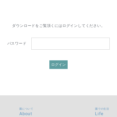
ダウンロードをご覧頂くにはログインしてください。
パスワード
園について
園での生活
About
Life