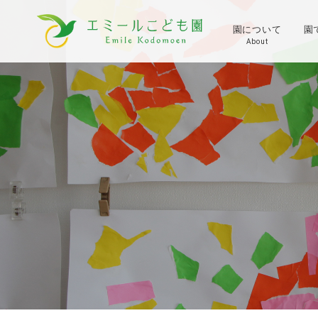
園について
園
About