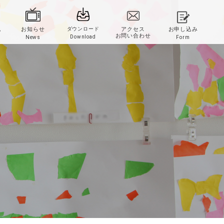
新
記
お知らせ
ダウンロード
アクセス
お申し込み
お問い合わせ
Download
News
Form