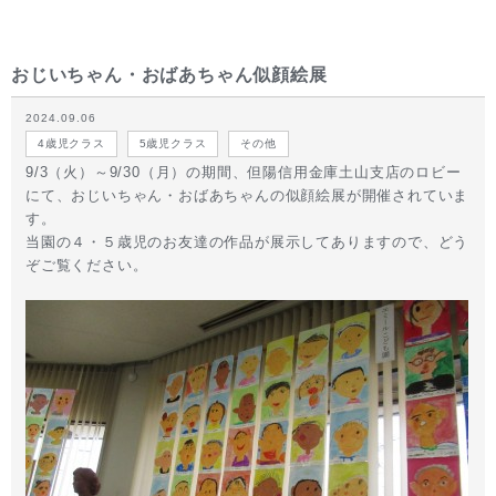
おじいちゃん・おばあちゃん似顔絵展
2024.09.06
4歳児クラス
5歳児クラス
その他
9/3（火）～9/30（月）の期間、但陽信用金庫土山支店のロビー
にて、おじいちゃん・おばあちゃんの似顔絵展が開催されていま
す。
当園の４・５歳児のお友達の作品が展示してありますので、どう
ぞご覧ください。