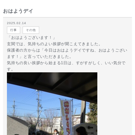
おはようデイ
2025.02.14
行事
その他
「おはようございます！」
玄関では、気持ちのよい挨拶が聞こえてきました。
保護者の方からは「今日はおはようデイですね、おはようござい
ます！」と言っていただきました。
気持ちの良い挨拶から始まる1日は、すがすがしく、いい気分で
す。