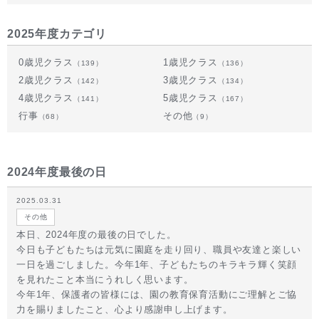
2025年度カテゴリ
0歳児クラス
1歳児クラス
（139）
（136）
2歳児クラス
3歳児クラス
（142）
（134）
4歳児クラス
5歳児クラス
（141）
（167）
行事
その他
（68）
（9）
2024年度最後の日
2025.03.31
その他
本日、2024年度の最後の日でした。
今日も子どもたちは元気に園庭を走り回り、職員や友達と楽しい
一日を過ごしました。今年1年、子どもたちのキラキラ輝く笑顔
を見れたこと本当にうれしく思います。
今年1年、保護者の皆様には、園の教育保育活動にご理解とご協
力を賜りましたこと、心より感謝申し上げます。