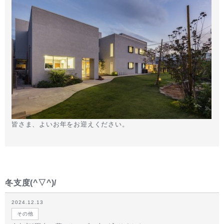
皆さま、よいお年をお迎えください。
冬支度(^▽^)/
2024.12.13
その他