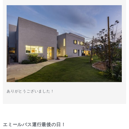
ありがとうございました！
エミールバス運行最後の日！