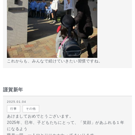
これからも、みんなで続けていきたい習慣ですね。
謹賀新年
2025.01.04
行事
その他
あけましておめでとうございます。
2025年、巳年、子どもたちにとって、「笑顔」があふれる１年
になるよう