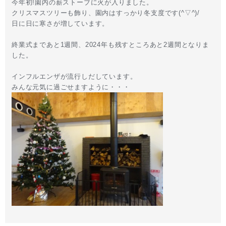
今年初!園内の薪ストーブに火が入りました。
クリスマスツリーも飾り、園内はすっかり冬支度です(^▽^)/
日に日に寒さが増しています。
終業式まであと1週間、2024年も残すところあと2週間となりま
した。
インフルエンザが流行しだしています。
みんな元気に過ごせますように・・・